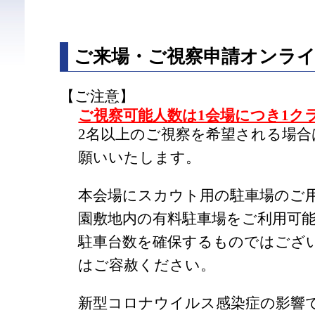
ご来場・ご視察申請オンラ
【ご注意】
ご視察可能人数は1会場につき1ク
2名以上のご視察を希望される場
願いいたします。
本会場にスカウト用の駐車場のご
園敷地内の有料駐車場をご利用可
駐車台数を確保するものではござ
はご容赦ください。
新型コロナウイルス感染症の影響