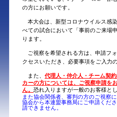
の方にお願いです。
本大会は、新型コロナウイルス感染
べての試合において「事前のご来場
ります。
ご視察を希望される方は、申請フォ
クセスいただき、必要事項をご入力
また、
代理人・仲介人・チーム契
カーの方については、ご視察申請を
ん。
恐れ入りますが一般のお客様と
また協会関係者、審判の方のご視察
協会から本連盟事務局にご申請くだ
請できません。