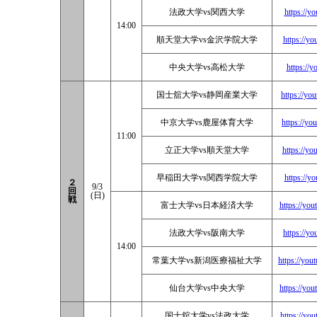
法政大学vs関西大学
https://y
14:00
順天堂大学vs金沢学院大学
https://y
中央大学vs高松大学
https://
国士舘大学vs静岡産業大学
https://y
中京大学vs鹿屋体育大学
https://y
11:00
立正大学vs順天堂大学
https://y
早稲田大学vs関西学院大学
https://y
２
9/3
回
(日)
戦
富士大学vs日本経済大学
https://y
法政大学vs阪南大学
https://y
14:00
常葉大学vs新潟医療福祉大学
https://y
仙台大学vs中央大学
https://y
国士舘大学vs法政大学
https://y