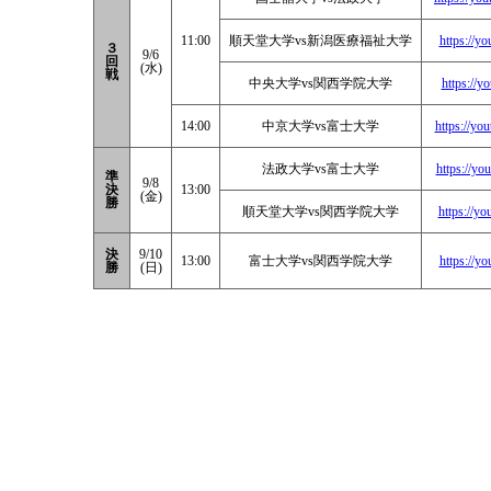
11:00
順天堂大学vs新潟医療福祉大学
https://y
３
9/6
回
(水)
戦
中央大学vs関西学院大学
https://y
14:00
中京大学vs富士大学
https://y
法政大学vs富士大学
https://y
準
9/8
決
13:00
(金)
勝
順天堂大学vs関西学院大学
https://y
決
9/10
13:00
富士大学vs関西学院大学
https://y
勝
(日)