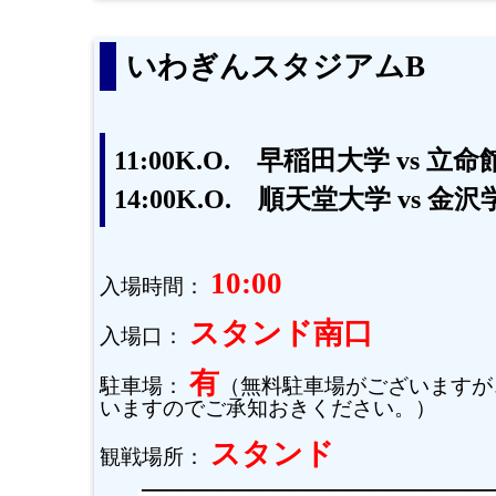
いわぎんスタジアムB
11:00K.O. 早稲田大学 vs 立
14:00K.O. 順天堂大学 vs 金
10:00
入場時間：
スタンド南口
入場口：
有
駐車場：
（無料駐車場がございますが
いますのでご承知おきください。）
スタンド
観戦場所：