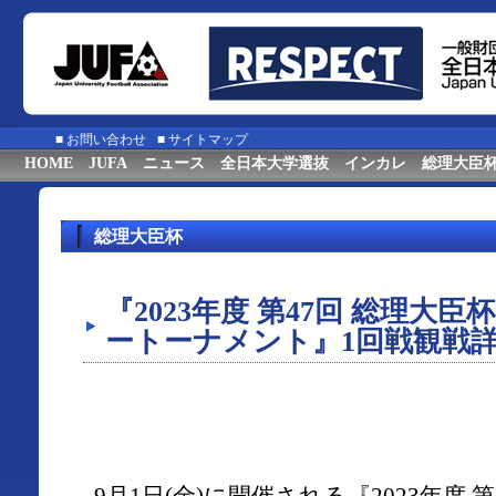
■
お問い合わせ
■
サイトマップ
HOME
JUFA
ニュース
全日本大学選抜
インカレ
総理大臣
総理大臣杯
『2023年度 第47回 総理大
ートーナメント』1回戦観戦