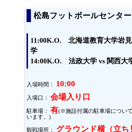
松島フットボールセンター
11:00K.O. 北海道教育大学岩
学
14:00K.O. 法政大学 vs 関西大
10:00
入場時間：
会場入り口
入場口：
有
駐車場：
(※施設付属の駐車場につい
います。)
グラウンド横（立ち
観戦場所：