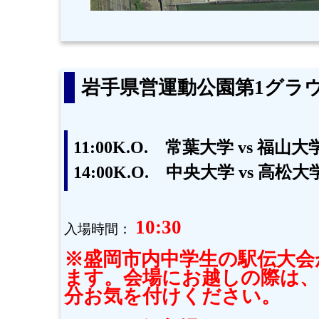
岩手県営運動公園第1グラ
11:00K.O. 常葉大学 vs 福山大
14:00K.O. 中央大学 vs 高松大
10:30
入場時間：
※盛岡市内中学生の駅伝大会
ます。会場にお越しの際は、
分お気を付けください。