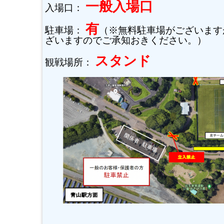
一般入場口
入場口：
有
駐車場：
（※無料駐車場がございます
ざいますのでご承知おきください。）
スタンド
観戦場所：