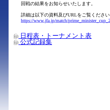
回戦の結果をお知らせいたします。
詳細は以下の資料及びURLをご覧ください
https://www.jfa.jp/match/prime_minister_cup_2
日程表・トーナメント表
公式記録集