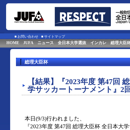
■
お問い合わせ
■
サイトマップ
HOME
JUFA
ニュース
全日本大学選抜
インカレ
総理大臣
総理大臣杯
【結果】『2023年度 第47回
学サッカートーナメント』2
本日(9/3)行われました、
『2023年度 第47回 総理大臣杯 全日本