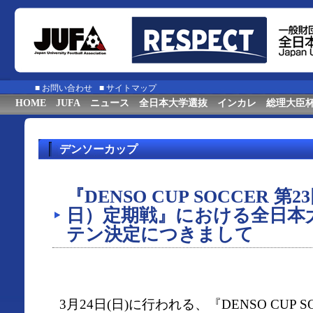
■
お問い合わせ
■
サイトマップ
HOME
JUFA
ニュース
全日本大学選抜
インカレ
総理大臣
デンソーカップ
『DENSO CUP SOCCER 
日）定期戦』における全日本
テン決定につきまして
3月24日(日)に行われる、『DENSO CUP 