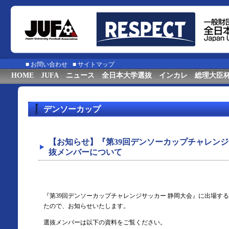
■
お問い合わせ
■
サイトマップ
HOME
JUFA
ニュース
全日本大学選抜
インカレ
総理大臣
デンソーカップ
【お知らせ】『第39回デンソーカップチャレンジ
抜メンバーについて
『第39回デンソーカップチャレンジサッカー 静岡大会』に出場す
たので、お知らせいたします。
選抜メンバーは以下の資料をご覧ください。