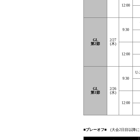
12:00
9:30
GL
2/27
第2節
(木)
12:00
U
9:30
GL
2/26
第1節
(水)
12:00
■プレーオフ■
(大会2日目以降に