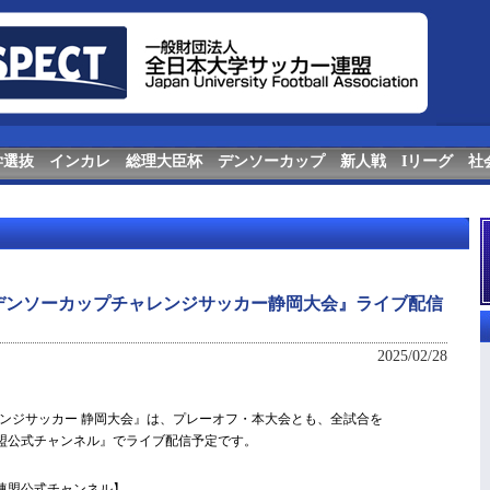
学選抜
インカレ
総理大臣杯
デンソーカップ
新人戦
Iリーグ
社
回デンソーカップチャレンジサッカー静岡大会』ライブ配信
2025/02/28
ンジサッカー 静岡大会』は、プレーオフ・本大会とも、全試合を
ー連盟公式チャンネル』でライブ配信予定です。
ー連盟公式チャンネル】