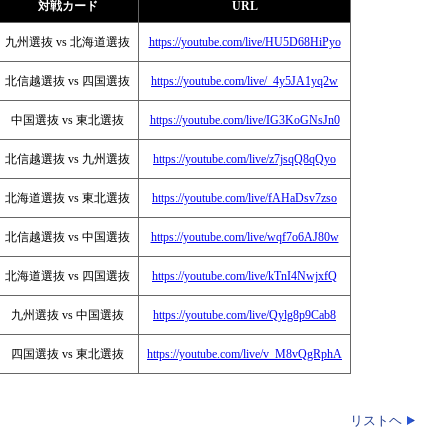
対戦カード
URL
九州選抜 vs 北海道選抜
https://youtube.com/live/HU5D68HiPyo
北信越選抜 vs 四国選抜
https://youtube.com/live/_4y5JA1yq2w
中国選抜 vs 東北選抜
https://youtube.com/live/IG3KoGNsJn0
北信越選抜 vs 九州選抜
https://youtube.com/live/z7jsqQ8qQyo
北海道選抜 vs 東北選抜
https://youtube.com/live/fAHaDsv7zso
北信越選抜 vs 中国選抜
https://youtube.com/live/wqf7o6AJ80w
北海道選抜 vs 四国選抜
https://youtube.com/live/kTnI4NwjxfQ
九州選抜 vs 中国選抜
https://youtube.com/live/Qylg8p9Cab8
四国選抜 vs 東北選抜
https://youtube.com/live/v_M8vQgRphA
リストヘ