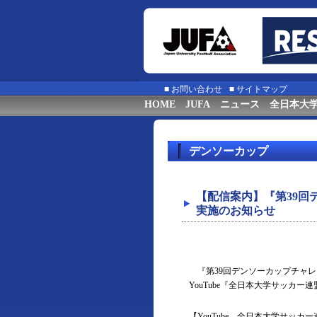
■
お問い合わせ
■
サイトマップ
HOME
JUFA
ニュース
全日本大
デンソーカップ
【配信案内】『第39
実施のお知らせ
『第39回デンソーカップチャレ
YouTube『全日本大学サッカ
【YouTube 全日本大学サッカ