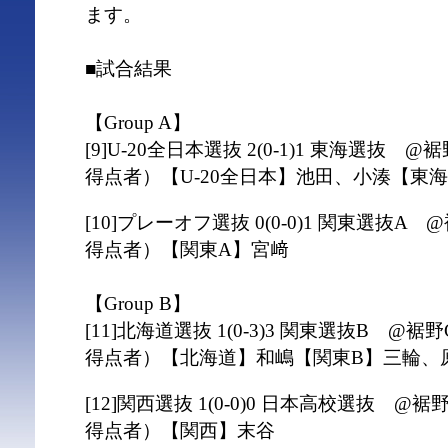
ます。
■試合結果
【Group A】
[9]U-20全日本選抜 2(0-1)1 東海選抜 @
得点者）【U-20全日本】池田、小湊【東
[10]プレーオフ選抜 0(0-0)1 関東選抜A 
得点者）【関東A】宮﨑
【Group B】
[11]北海道選抜 1(0-3)3 関東選抜B @裾野
得点者）【北海道】和嶋【関東B】三輪、
[12]関西選抜 1(0-0)0 日本高校選抜 @裾
得点者）【関西】末谷