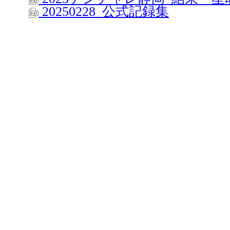
20250228_公式記録集