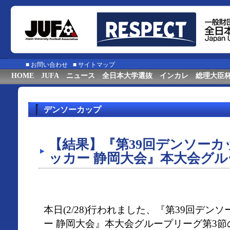
■
お問い合わせ
■
サイトマップ
HOME
JUFA
ニュース
全日本大学選抜
インカレ
総理大臣
デンソーカップ
【結果】『第39回デンソー
ッカー 静岡大会』本大会グル
本日(2/28)行われました、『第39回デ
ー 静岡大会』本大会グループリーグ第3