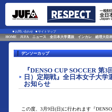
■
お問い合わせ
■
サイトマップ
HOME
JUFA
ニュース
全日本大学選抜
インカレ
総理大臣
デンソーカップ
『DENSO CUP SOCCER
日）定期戦』全日本女子大学
お知らせ
この度、3月9日(日)に行われます『DENSO C