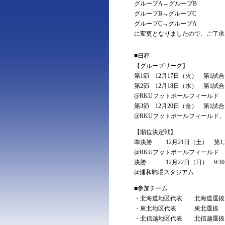
グループA→グループB
グループB→グループC
グループC→グループA
に変更となりましたので、ご了承
■日程
【グループリーグ】
第1節 12月17日（火） 第1試合 11:
第2節 12月18日（水） 第1試合 11:
@RKUフットボールフィールド
第3節 12月20日（金） 第1試合 11:
@RKUフットボールフィールド
【順位決定戦】
準決勝 12月21日（土） 第1,2試合
@RKUフットボールフィールド
決勝 12月22日（日） 9:30K
@浦和駒場スタジアム
■参加チーム
・北海道地区代表 北海道選抜
・東北地区代表 東北選抜
・北信越地区代表 北信越選抜