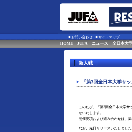
■
お問い合わせ
■
サイトマップ
HOME
JUFA
ニュース
全日本大
新人戦
『第3回全日本大学サッ
このたび、『第3回全日本大学サ
せいたします。
開催要項および組み合わせは、添
なお、先日リリースいたしました