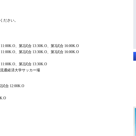
ください。
00K.O、第2試合 13:30K.O、第3試合 16:00K.O
00K.O、第2試合 13:30K.O、第3試合 16:00K.O
00K.O、第2試合 13:30K.O
、流通経済大学サッカー場
 12:00K.O
.O