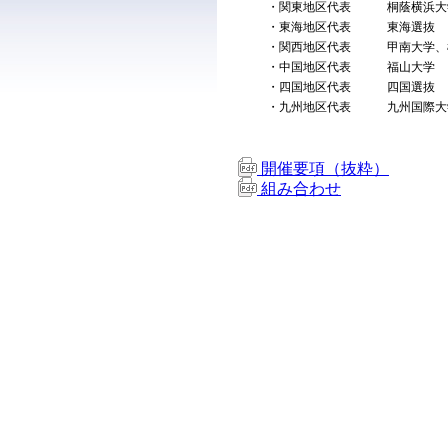
・関東地区代表 桐蔭横浜大
・東海地区代表 東海選抜
・関西地区代表 甲南大学、
・中国地区代表 福山大学
・四国地区代表 四国選抜
・九州地区代表 九州国際大
開催要項（抜粋）
組み合わせ