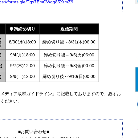
tps://forms.gle/Tgx7EmCWqg85XrmZ9
申請締め切り
返信期間
)
8/30(水)18:00
締め切り後～8/31(木)06:00
)
)
9/4(月)18:00
締め切り後～9/5(火)06:00
)
9/7(木)12:00
締め切り後～9/8(金)00:00
)
9/9(土)12:00
締め切り後～9/10(日)00:00
メディア取材ガイドライン」に記載しておりますので、必ずお
でください。
■お問い合わせ■