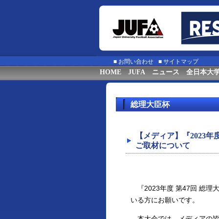
■
お問い合わせ
■
サイトマップ
HOME
JUFA
ニュース
全日本大
総理大臣杯
【メディア】『2023年
ご取材について
『2023年度 第47回 総
いる方にお願いです。
本大会では、メディアの皆