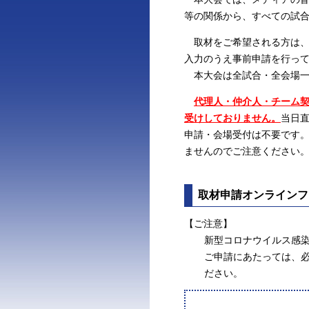
等の関係から、すべての試
取材をご希望される方は、
入力のうえ事前申請を行っ
本大会は全試合・全会場一
代理人・仲介人・チーム
受けしておりません。
当日
申請・会場受付は不要です
ませんのでご注意ください
取材申請オンラインフ
【ご注意】
新型コロナウイルス感
ご申請にあたっては、
ださい。