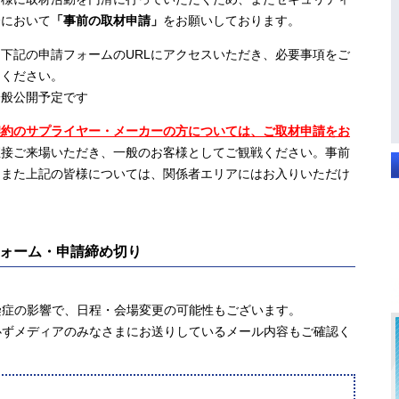
合において
「事前の取材申請」
をお願いしております。
下記の申請フォームのURLにアクセスいただき、必要事項をご
てください。
般公開予定です
契約のサプライヤー・メーカーの方については、ご取材申請をお
直接ご来場いただき、一般のお客様としてご観戦ください。事前
。また上記の皆様については、関係者エリアにはお入りいただけ
。
ォーム・申請締め切り
染症の影響で、日程・会場変更の可能性もございます。
必ずメディアのみなさまにお送りしているメール内容もご確認く