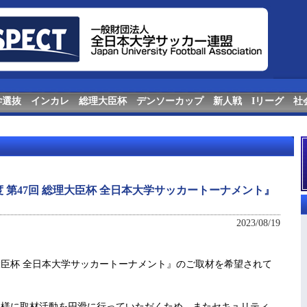
学選抜
インカレ
総理大臣杯
デンソーカップ
新人戦
Iリーグ
社
度 第47回 総理大臣杯 全日本大学サッカートーナメント』
2023/08/19
理大臣杯 全日本大学サッカートーナメント』のご取材を希望されて
様に取材活動を円滑に行っていただくため、またセキュリティ