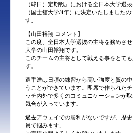
（韓日）定期戦』における全日本大学選抜
（国士舘大学/4年）に決定いたしました
す。
【山田裕翔 コメント】
この度、全日本大学選抜の主将を務めさせ
大学の山田裕翔です。
このチームの主将として戦える事をとても
す。
選手達は日頃の練習から高い強度と質の中
うことができています。即席で作られたチ
ッチ内外で多くのコミュニケーションが取
気合が入っています。
過去アウェイでの勝利がないですが、歴史
員で掴みます。