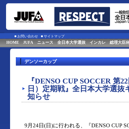
■
お問い合わせ
■
サイトマップ
HOME
JUFA
ニュース
全日本大学選抜
インカレ
総理大臣
デンソーカップ
『DENSO CUP SOCCER 
日）定期戦』全日本大学選抜
知らせ
9月24日(日)に行われる、『DENSO CUP 