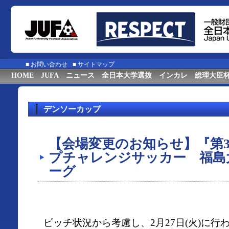
■
お問い合わせ
■
サイトマップ
HOME
JUFA
ニュース
全日本大学選抜
インカレ
総理大臣
デンソーカップ
【会場変更のお知らせ】『第
プチャレンジサッカー 福島
ーグ
ピッチ状況から考慮し、2月27日(火)に行