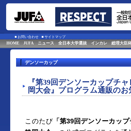
■
お問い合わせ
■
サイトマップ
HOME
JUFA
ニュース
全日本大学選抜
インカレ
総理大臣
デンソーカップ
『第39回デンソーカップチ
岡大会』プログラム通販のお
このたび
「第39回デンソーカッ