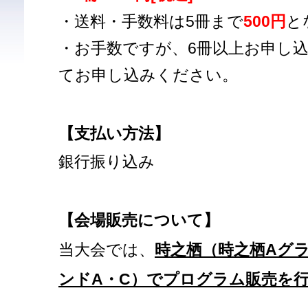
・送料・手数料は5冊まで
500円
と
・お手数ですが、6冊以上お申し込
てお申し込みください。
【支払い方法】
銀行振り込み
【会場販売について】
当大会では、
時之栖（時之栖Aグ
ンドA・C）でプログラム販売を