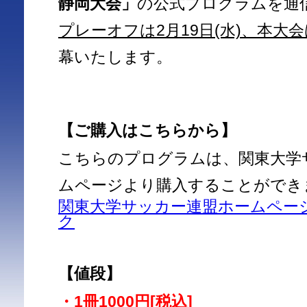
静岡大会」
の公式プログラムを通
プレーオフは2月19日(水)、本大会は
幕いたします。
【ご購入はこちらから】
こちらのプログラムは、関東大学
ムページより購入することができ
関東大学サッカー連盟ホームペー
ク
【値段】
・1冊1000円[税込]