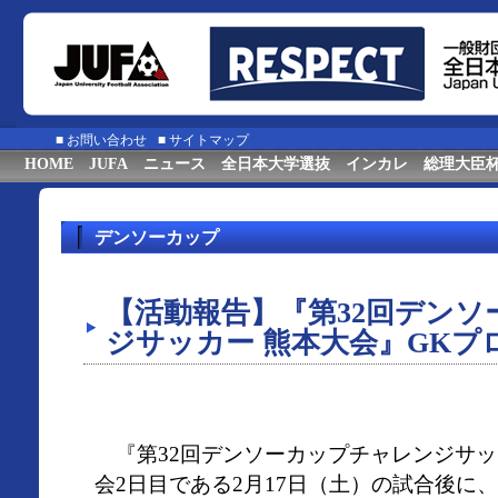
■
お問い合わせ
■
サイトマップ
HOME
JUFA
ニュース
全日本大学選抜
インカレ
総理大臣
デンソーカップ
【活動報告】『第32回デン
ジサッカー 熊本大会』GKプ
『第32回デンソーカップチャレンジサッ
会2日目である2月17日（土）の試合後に