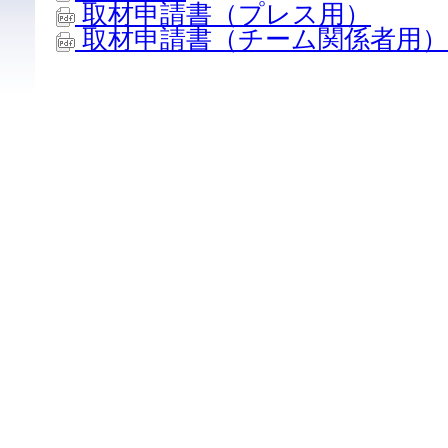
取材申請書（プレス用）
取材申請書（チーム関係者用）