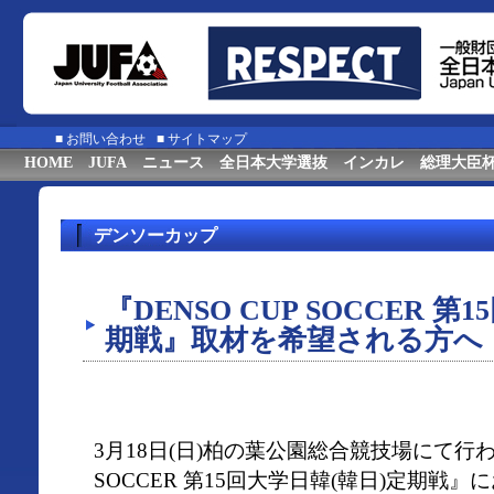
■
お問い合わせ
■
サイトマップ
HOME
JUFA
ニュース
全日本大学選抜
インカレ
総理大臣
デンソーカップ
『DENSO CUP SOCCER 第
期戦』取材を希望される方へ
3月18日(日)柏の葉公園総合競技場にて行われ
SOCCER 第15回大学日韓(韓日)定期戦