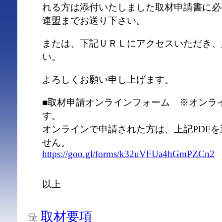
れる方は添付いたしました取材申請書に必
連盟までお送り下さい。
または、下記ＵＲＬにアクセスいただき、
い。
よろしくお願い申し上げます。
■取材申請オンラインフォーム ※オンラ
す。
オンラインで申請された方は、上記PDF
せん。
https://goo.gl/forms/k32uVFUa4hGmPZCn2
以上
取材要項