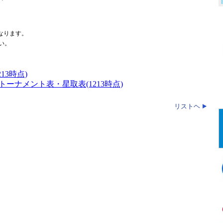
なります。
い。
13時点)
トーナメント表・星取表(1213時点)
リストヘ