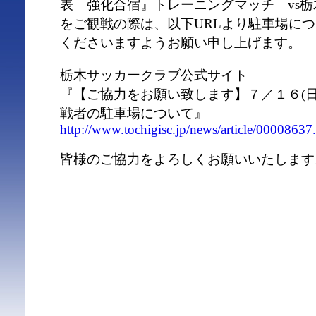
表 強化合宿』トレーニングマッチ vs栃
をご観戦の際は、以下URLより駐車場に
くださいますようお願い申し上げます。
栃木サッカークラブ公式サイト
『【ご協力をお願い致します】７／１６(
戦者の駐車場について』
http://www.tochigisc.jp/news/article/00008637
皆様のご協力をよろしくお願いいたします