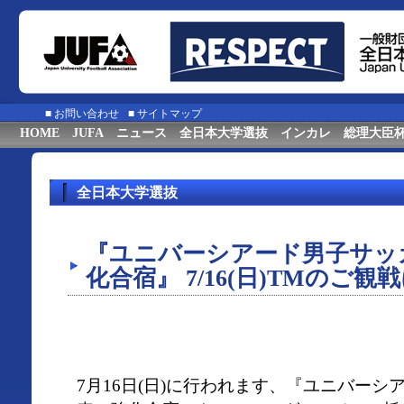
■
お問い合わせ
■
サイトマップ
HOME
JUFA
ニュース
全日本大学選抜
インカレ
総理大臣
全日本大学選抜
『ユニバーシアード男子サッ
化合宿』 7/16(日)TMのご
7月16日(日)に行われます、『ユニバー