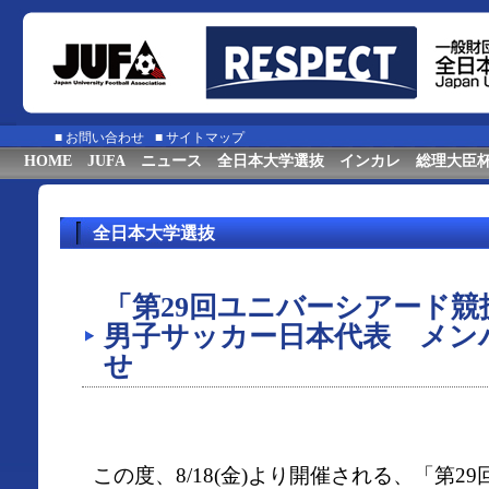
■
お問い合わせ
■
サイトマップ
HOME
JUFA
ニュース
全日本大学選抜
インカレ
総理大臣
全日本大学選抜
「第29回ユニバーシアード競技大
男子サッカー日本代表 メン
せ
この度、8/18(金)より開催される、「第