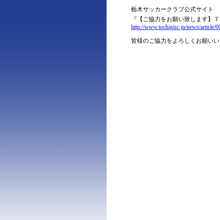
栃木サッカークラブ公式サイト
『【ご協力をお願い致します】７
http://www.tochigisc.jp/news/article/
皆様のご協力をよろしくお願いい