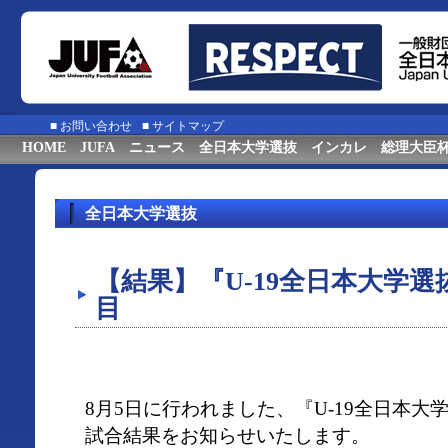
■
お問い合わせ
■
サイトマップ
HOME
JUFA
ニュース
全日本大学選抜
インカレ
総理大臣
全日本大学選抜
【結果】『U-19全日本大学選
目
8月5日に行われました、『U-19全日本大
試合結果をお知らせいたします。