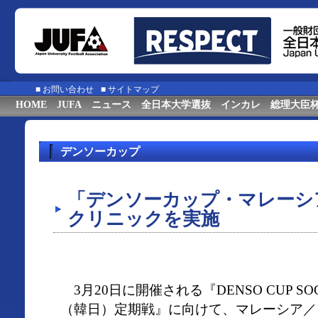
■
お問い合わせ
■
サイトマップ
HOME
JUFA
ニュース
全日本大学選抜
インカレ
総理大臣
デンソーカップ
「デンソーカップ・マレーシ
クリニックを実施
3月20日に開催される『DENSO CUP SO
（韓日）定期戦』に向けて、マレーシア／