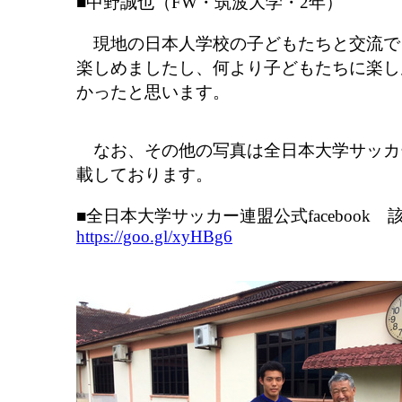
■中野誠也（FW・筑波大学・2年）
現地の日本人学校の子どもたちと交流で
楽しめましたし、何より子どもたちに楽し
かったと思います。
なお、その他の写真は全日本大学サッカー連盟
載しております。
■全日本大学サッカー連盟公式facebook 
https://goo.gl/xyHBg6