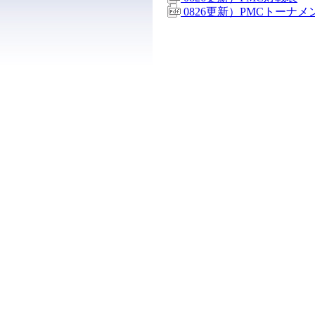
0826更新）PMCトーナメ