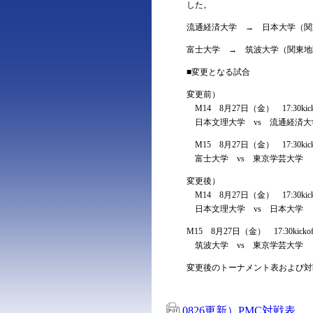
した。
流通経済大学 → 日本大学（関
富士大学 → 筑波大学（関東地
■変更となる試合
変更前）
M14 8月27日（金） 17:30kic
日本文理大学 vs 流通経済大
M15 8月27日（金） 17:30kic
富士大学 vs 東京学芸大学
変更後）
M14 8月27日（金） 17:30kic
日本文理大学 vs 日本大学
M15 8月27日（金） 17:30kicko
筑波大学 vs 東京学芸大学
変更後のトーナメント表および対
0826更新）PMC対戦表