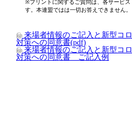
※プリントに関するご質問は、各サービス
す。本連盟ではは一切お答えできません。
来場者情報のご記入と新型コ
対策への同意書(pdf)
来場者情報のご記入と新型コ
対策への同意書 ご記入例