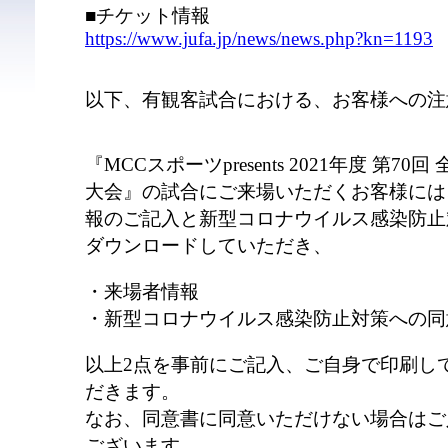
■チケット情報
https://www.jufa.jp/news/news.php?kn=1193
以下、有観客試合における、お客様への注
『MCCスポーツpresents 2021年度 第
大会』の試合にご来場いただくお客様には
報のご記入と新型コロナウイルス感染防止対策
ダウンロードしていただき、
・来場者情報
・新型コロナウイルス感染防止対策への同
以上2点を事前にご記入、ご自身で印刷し
だきます。
なお、同意書に同意いただけない場合はご
ございます。