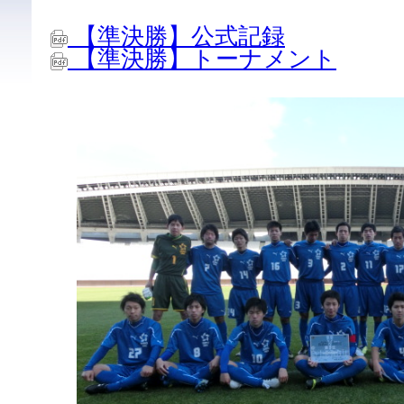
【準決勝】公式記録
【準決勝】トーナメント