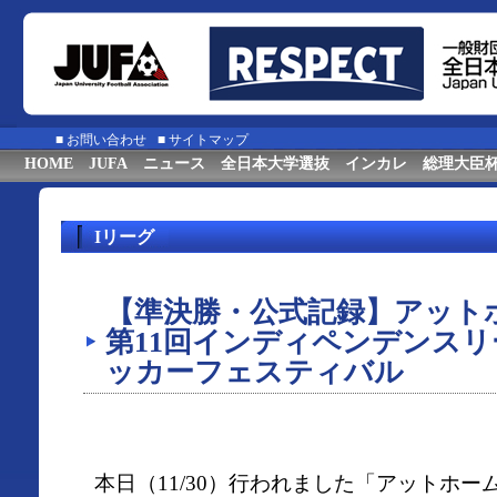
■
お問い合わせ
■
サイトマップ
HOME
JUFA
ニュース
全日本大学選抜
インカレ
総理大臣
Iリーグ
【準決勝・公式記録】アットホ
第11回インディペンデンス
ッカーフェスティバル
本日（11/30）行われました「アットホーム