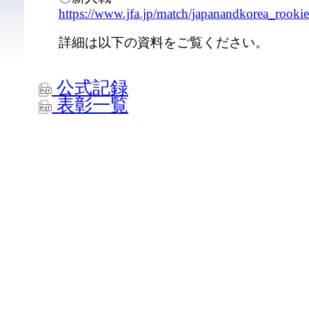
https://www.jfa.jp/match/japanandkorea_rook
詳細は以下の資料をご覧ください。
公式記録
表彰一覧