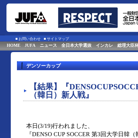
■
お問い合わせ
■
サイトマップ
HOME
JUFA
ニュース
全日本大学選抜
インカレ
総理大臣
デンソーカップ
【結果】『DENSOCUPSOC
（韓日）新人戦』
本日(3/19)行われました、
『DENSO CUP SOCCER 第3回大学