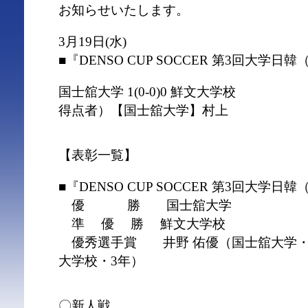
お知らせいたします。
3月19日(水)
■『DENSO CUP SOCCER 第3回大学
国士舘大学 1(0-0)0 鮮文大学校
得点者）【国士舘大学】村上
【表彰一覧】
■『DENSO CUP SOCCER 第3回大学
優 勝 国士舘大学
準 優 勝 鮮文大学校
優秀選手賞 井野 佑優（国士舘大学・
大学校・3年）
〇新人戦