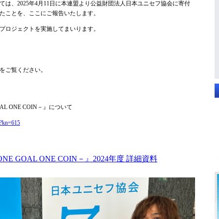
ては、2025年4月11日に本連盟より公益財団法人日本ユニセフ協会に寄付
たことを、ここにご報告いたします。
プロジェクトを実施してまいります。
をご覧ください。
GOAL ONE COIN－』について
p?kn=615
－ONE GOAL ONE COIN－』2024年度 詳細資料