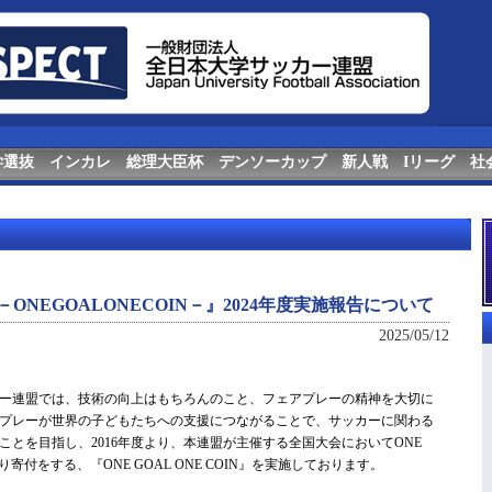
学選抜
インカレ
総理大臣杯
デンソーカップ
新人戦
Iリーグ
社
FA－ONEGOALONECOIN－』2024年度実施報告について
2025/05/12
ー連盟では、技術の向上はもちろんのこと、フェアプレーの精神を大切に
プレーが世界の子どもたちへの支援につながることで、サッカーに関わる
とを目指し、2016年度より、本連盟が主催する全国大会においてONE
より寄付をする、『ONE GOAL ONE COIN』を実施しております。