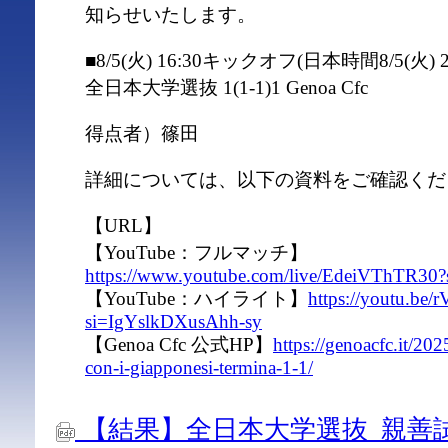
知らせいたします。
■8/5(火) 16:30キックオフ(日本時間8/5(火)
全日本大学選抜 1(1-1)1 Genoa Cfc
得点者）篠田
詳細については、以下の資料をご確認くだ
【URL】
【YouTube：フルマッチ】
https://www.youtube.com/live/EdeiVThTR
【YouTube：ハイライト】
https://youtu.be
si=IgYslkDXusAhh-sy
【Genoa Cfc 公式HP】
https://genoacfc.it/202
con-i-giapponesi-termina-1-1/
【結果】全日本大学選抜_親善試合 vs