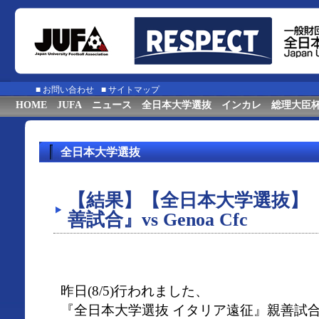
■
お問い合わせ
■
サイトマップ
HOME
JUFA
ニュース
全日本大学選抜
インカレ
総理大臣
全日本大学選抜
【結果】【全日本大学選抜】
善試合』vs Genoa Cfc
昨日(8/5)行われました、
『全日本大学選抜 イタリア遠征』親善試合 vs 