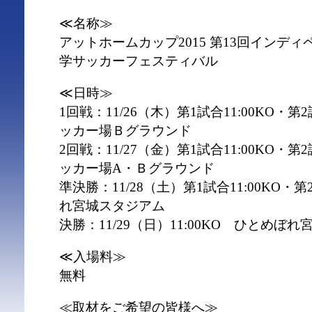
≪名称≫
アットホームカップ2015 第13回インデ
学サッカーフェスティバル
≪日時≫
1回戦：11/26（木）第1試合11:00KO・第
ッカー場Ｂグラウンド
2回戦：11/27（金）第1試合11:00KO・第
ッカー場A・Ｂグラウンド
準決勝：11/28（土）第1試合11:00KO・第
れ宮城スタジアム
決勝：11/29（日）11:00KO ひとめぼ
≪入場料≫
無料
≪取材をご希望の皆様へ≫