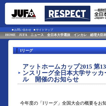
■
お問い合わせ
■
サイトマップ
HOME
JUFA
ニュース
全日本大学選抜
インカレ
総理大臣
Iリーグ
アットホームカップ2015 第
ンスリーグ全日本大学サッカ
ル 開催のお知らせ
今年度の「Iリーグ」全国大会の概要をお