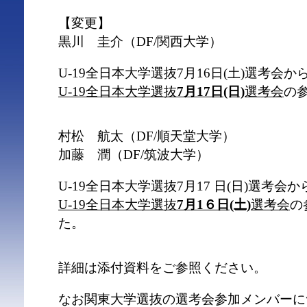
【変更】
黒川 圭介（DF/関西大学）
U-19全日本大学選抜7月16日(土)選考会か
U-19全日本大学選抜
7月17日(日)
選考会
の
村松 航太（DF/順天堂大学）
加藤 潤（DF/筑波大学）
U-19全日本大学選抜7月17 日(日)選考会か
U-19全日本大学選抜
7月1６日(土)
選考会
の
た。
詳細は添付資料をご参照ください。
なお関東大学選抜の選考会参加メンバーに