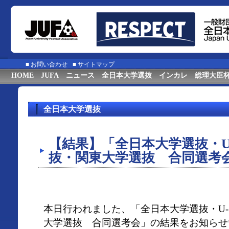
■
お問い合わせ
■
サイトマップ
HOME
JUFA
ニュース
全日本大学選抜
インカレ
総理大臣
全日本大学選抜
【結果】「全日本大学選抜・U
抜・関東大学選抜 合同選考
本日行われました、「全日本大学選抜・U-
大学選抜 合同選考会」の結果をお知らせ