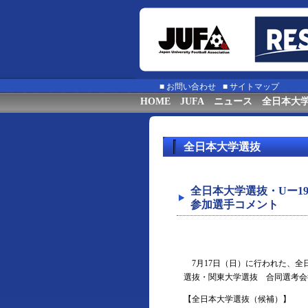
■
お問い合わせ
■
サイトマップ
HOME
JUFA
ニュース
全日本大
全日本大学選抜
全日本大学選抜・Uー1
参加選手コメント
7月17日（日）に行われた、全
選抜・関東大学選抜 合同選考会
【全日本大学選抜（候補）】