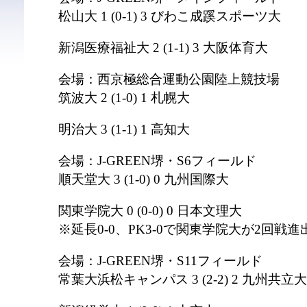
松山大 1 (0-1) 3 びわこ成蹊スポーツ大
新潟医療福祉大 2 (1-1) 3 大阪体育大
会場：西京極総合運動公園陸上競技場
筑波大 2 (1-0) 1 札幌大
明治大 3 (1-1) 1 高知大
会場：J-GREEN堺・S6フィールド
順天堂大 3 (1-0) 0 九州国際大
関東学院大 0 (0-0) 0 日本文理大
※延長0-0、PK3-0で関東学院大が2回戦進
会場：J-GREEN堺・S11フィールド
常葉大浜松キャンパス 3 (2-2) 2 九州共立大