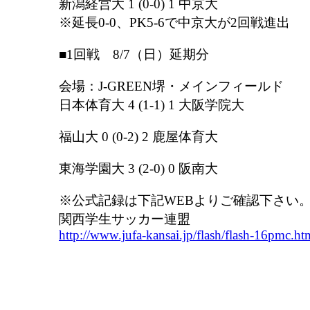
新潟経営大 1 (0-0) 1 中京大
※延長0-0、PK5-6で中京大が2回戦進出
■1回戦 8/7（日）延期分
会場：J-GREEN堺・メインフィールド
日本体育大 4 (1-1) 1 大阪学院大
福山大 0 (0-2) 2 鹿屋体育大
東海学園大 3 (2-0) 0 阪南大
※公式記録は下記WEBよりご確認下さい
関西学生サッカー連盟
http://www.jufa-kansai.jp/flash/flash-16pmc.ht