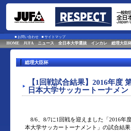
■
お問い合わせ
■
サイトマップ
HOME
JUFA
ニュース
全日本大学選抜
インカレ
総理大臣
総理大臣杯
【1回戦試合結果】2016年度 
日本大学サッカートーナメン
8/6、8/7に1回戦を迎えました「2016
本大学サッカートーナメント」の試合結果