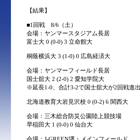
【結果】
■1回戦 8/6（土）
会場：ヤンマースタジアム長居
富士大 0 (0-0) 3 立命館大
桐蔭横浜大 3 (1-0) 0 広島経済大
会場：ヤンマーフィールド長居
国士舘大 2 (2-0) 2 愛知学院大
※延長1-0、合計3-2で国士舘大が2回戦進
北海道教育大岩見沢校 0 (0-2) 6 関西大
会場：三木総合防災公園陸上競技場
早稲田大 1 (0-0) 0 仙台大
会場：J-GREEN堺・メインフィールド