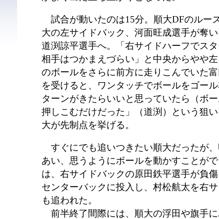
試合が動いたのは15分。順大DFのルー
大の左サイドバック、河面旺成選手が奪い
道渕諒平選手へ。「右サイドハーフでスタ
相手はつかまえづらい」と中央からやや左
のボールをさらに前方に走りこんでいた富
を受けると、ワンタッチでボールをゴール
ターンがきたらいいと思っていたら（ボー
押しこむだけだった」（道渕）という狙い
大が先制点を挙げる。
すぐにでも追いつきたい順大だったが、
あい、思うようにボールを動かすことがで
は、右サイドバックの原田鉄平選手が負傷
センターバックに投入し、村松航太を右サ
も追われた。
前半終了間際には、順大の浮田や旗手に