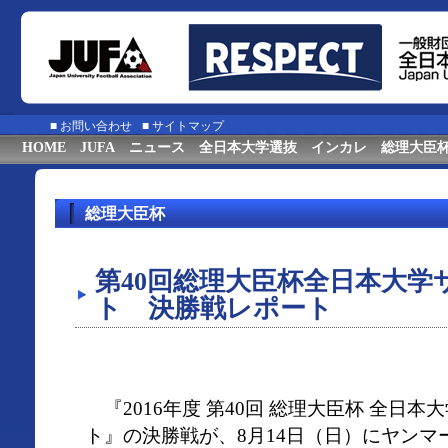
■
お問い合わせ
■
サイトマップ
HOME
JUFA
ニュース
全日本大学選抜
インカレ
総理大臣
総理大臣杯
第40回総理大臣杯全日本大学
ト 決勝戦レポート
『2016年度 第40回 総理大臣杯 全日
ト』の決勝戦が、8月14日（日）にヤンマ