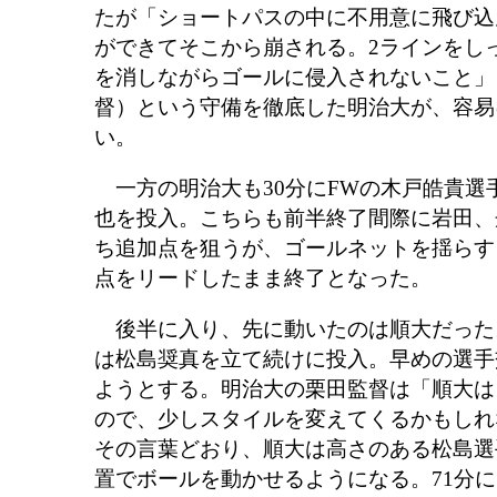
たが「ショートパスの中に不用意に飛び込
ができてそこから崩される。2ラインをし
を消しながらゴールに侵入されないこと」
督）という守備を徹底した明治大が、容易
い。
一方の明治大も30分にFWの木戸皓貴選
也を投入。こちらも前半終了間際に岩田、
ち追加点を狙うが、ゴールネットを揺らす
点をリードしたまま終了となった。
後半に入り、先に動いたのは順大だった。
は松島奨真を立て続けに投入。早めの選手
ようとする。明治大の栗田監督は「順大は
ので、少しスタイルを変えてくるかもしれ
その言葉どおり、順大は高さのある松島選
置でボールを動かせるようになる。71分