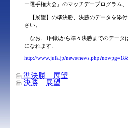
ー選手権大会』のマッチデープログラム、
【展望】の準決勝、決勝のデータを添付
さい。
なお、1回戦から準々決勝までのデータは
になれます。
http://www.jufa.jp/news/news.php?nowpg=1
準決勝 展望
決勝 展望