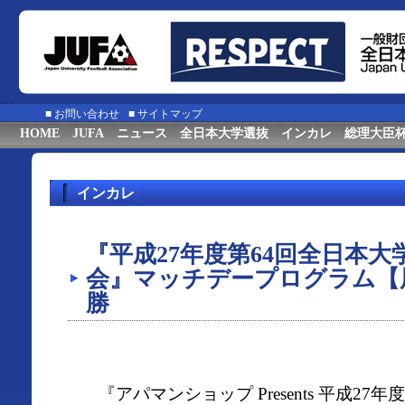
■
お問い合わせ
■
サイトマップ
HOME
JUFA
ニュース
全日本大学選抜
インカレ
総理大臣
インカレ
『平成27年度第64回全日本
会』マッチデープログラム【
勝
『アパマンショップ Presents 平成27