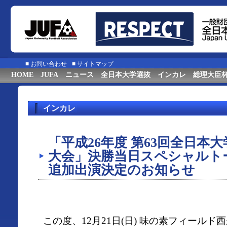
■
お問い合わせ
■
サイトマップ
HOME
JUFA
ニュース
全日本大学選抜
インカレ
総理大臣
インカレ
「平成26年度 第63回全日本
大会」決勝当日スペシャルト
追加出演決定のお知らせ
この度、12月21日(日) 味の素フィール