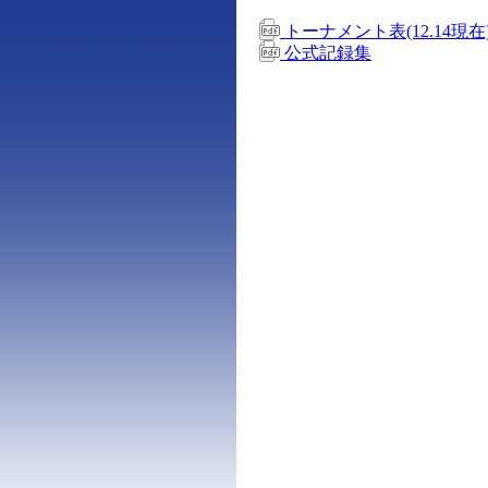
トーナメント表(12.14現在
公式記録集