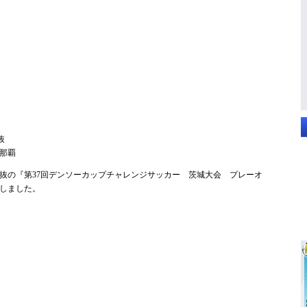
抜
那覇
抜の『第37回デンソーカップチャレンジサッカー 茨城大会 プレーオ
しました。