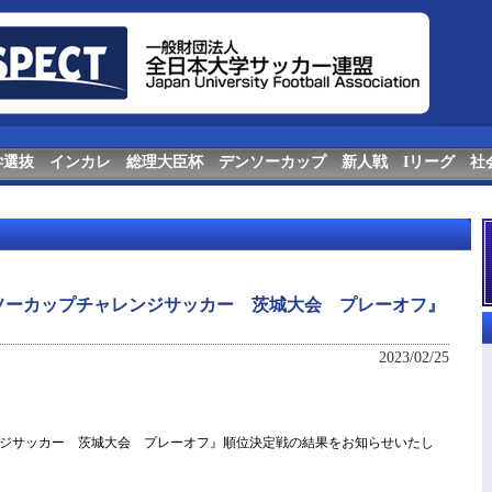
学選抜
インカレ
総理大臣杯
デンソーカップ
新人戦
Iリーグ
社
ンソーカップチャレンジサッカー 茨城大会 プレーオフ』
2023/02/25
ンジサッカー 茨城大会 プレーオフ』順位決定戦の結果をお知らせいたし