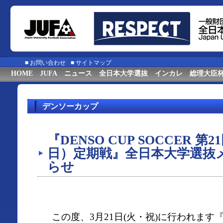
■
お問い合わせ
■
サイトマップ
HOME
JUFA
ニュース
全日本大学選抜
インカレ
総理大臣
デンソーカップ
『DENSO CUP SOCCER 
日）定期戦』全日本大学選抜
らせ
この度、3月21日(火・祝)に行われます『DEN