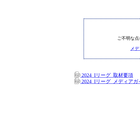
ご不明な点
メデ
2024_Iリーグ_取材要項
2024_Iリーグ_メディア