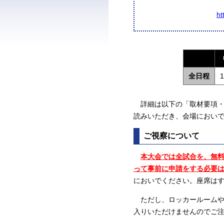
ht
全日程
1
詳細は以下の「取材要項・
読みいただき、会場におい
ご視察について
本大会では全試合を、無
って事前に申請をする必要
においでください。座席は
ただし、ロッカールームや
入りいただけませんのでご