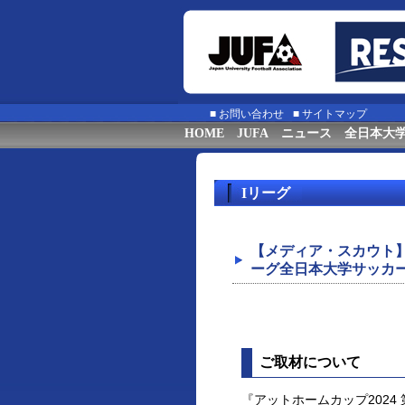
■
お問い合わせ
■
サイトマップ
HOME
JUFA
ニュース
全日本大
Iリーグ
【メディア・スカウト】
ーグ全日本大学サッカ
ご取材について
『アットホームカップ2024