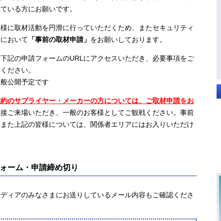
れている方にお願いです。
様に取材活動を円滑に行っていただくため、またセキュリティ
合において
「事前の取材申請」
をお願いしております。
下記の申請フォームのURLにアクセスいただき、必要事項をご
てください。
般公開予定です
契約のサプライヤー・メーカーの方については、ご取材申請をお
直接ご来場いただき、一般のお客様としてご観戦ください。事前
。また上記の皆様については、関係者エリアにはお入りいただけ
。
ォーム・申請締め切り
メディアのみなさまにお送りしているメール内容もご確認くださ