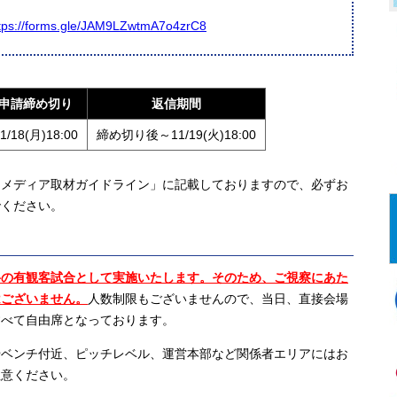
tps://forms.gle/JAM9LZwtmA7o4zrC8
申請締め切り
返信期間
1/18(月)18:00
締め切り後～11/19(火)18:00
メディア取材ガイドライン」に記載しておりますので、必ずお
でください。
料の有観客試合として実施いたします。そのため、ご視察にあた
はございません。
人数制限もございませんので、当日、直接会場
すべて自由席となっております。
ベンチ付近、ピッチレベル、運営本部など関係者エリアにはお
注意ください。