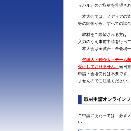
ィバル』のご取材を希望さ
本大会では、メディアの皆
等の関係から、すべての試
取材をご希望される方は、
入力のうえ事前申請を行っ
本大会は全試合・全会場一
代理人・仲介人・チーム
受けしておりません。
当日
申請・会場受付は不要です
ませんのでご注意ください
取材申請オンラインフ
ご申請にあたっては、必ず
い。