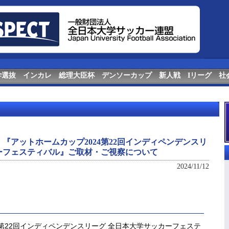
学選抜
インカレ
総理大臣杯
デンソーカップ
新人戦
Iリーグ
社
『アットホームカップ2024第22回インディペンデンスリ
ーフェスティバル』ご取材・ご視察について
2024/11/12
 第22回インディペンデンスリーグ 全日本大学サッカーフェステ