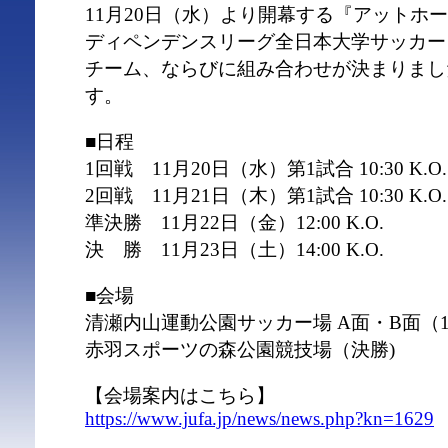
11月20日（水）より開幕する『アットホーム
ディペンデンスリーグ全日本大学サッカー
チーム、ならびに組み合わせが決まりまし
す。
■日程
1回戦 11月20日（水）第1試合 10:30 K.O. 第
2回戦 11月21日（木）第1試合 10:30 K.O. 第
準決勝 11月22日（金）12:00 K.O.
決 勝 11月23日（土）14:00 K.O.
■会場
清瀬内山運動公園サッカー場 A面・B面（
赤羽スポーツの森公園競技場（決勝)
【会場案内はこちら】
https://www.jufa.jp/news/news.php?kn=1629