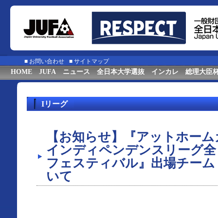
■
お問い合わせ
■
サイトマップ
HOME
JUFA
ニュース
全日本大学選抜
インカレ
総理大臣
Iリーグ
【お知らせ】『アットホームカッ
インディペンデンスリーグ全
フェスティバル』出場チーム
いて