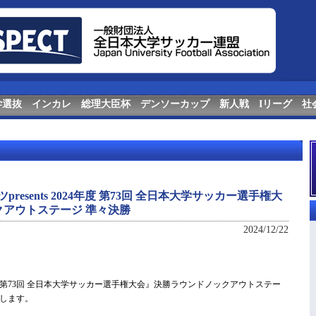
学選抜
インカレ
総理大臣杯
デンソーカップ
新人戦
Iリーグ
社
resents 2024年度 第73回 全日本大学サッカー選手権大
アウトステージ 準々決勝
2024/12/22
024年度 第73回 全日本大学サッカー選手権大会』決勝ラウンドノックアウトステー
します。