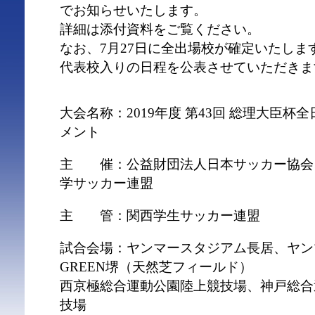
でお知らせいたします。
詳細は添付資料をご覧ください。
なお、7月27日に全出場校が確定いたしま
代表校入りの日程を公表させていただきま
大会名称：2019年度 第43回 総理大臣
メント
主 催：公益財団法人日本サッカー協会
学サッカー連盟
主 管：関西学生サッカー連盟
試合会場：ヤンマースタジアム長居、ヤン
GREEN堺（天然芝フィールド）
西京極総合運動公園陸上競技場、神戸総合
技場