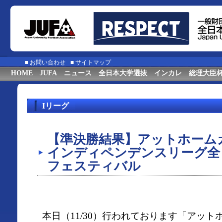
■
お問い合わせ
■
サイトマップ
HOME
JUFA
ニュース
全日本大学選抜
インカレ
総理大臣
Iリーグ
【準決勝結果】アットホームカッ
インディペンデンスリーグ全
フェスティバル
本日（11/30）行われております「アットホ