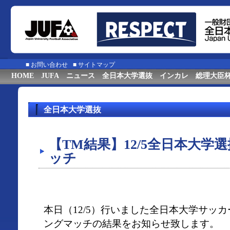
■
お問い合わせ
■
サイトマップ
HOME
JUFA
ニュース
全日本大学選抜
インカレ
総理大臣
全日本大学選抜
【TM結果】12/5全日本大学
ッチ
本日（12/5）行いました全日本大学サッ
ングマッチの結果をお知らせ致します。