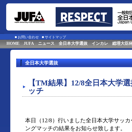
■
お問い合わせ
■
サイトマップ
HOME
JUFA
ニュース
全日本大学選抜
インカレ
総理大臣
全日本大学選抜
【TM結果】12/8全日本大学
ッチ
本日（12/8）行いました全日本大学サッ
ングマッチの結果をお知らせ致します。