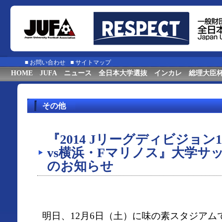
■
お問い合わせ
■
サイトマップ
HOME
JUFA
ニュース
全日本大学選抜
インカレ
総理大臣
その他
『2014 Jリーグディビジョン
vs横浜・Fマリノス』大学サ
のお知らせ
明日、12月6日（土）に味の素スタジアム