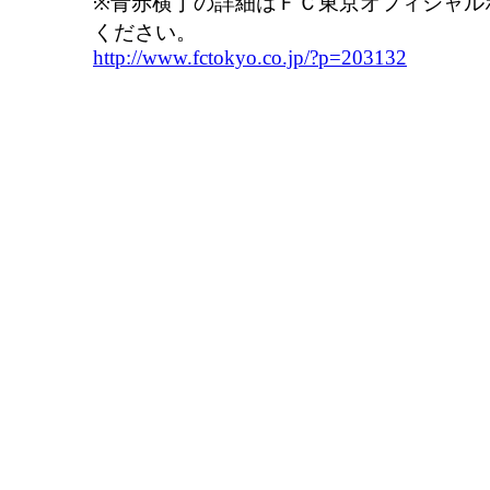
※青赤横丁の詳細はＦＣ東京オフィシャル
ください。
http://www.fctokyo.co.jp/?p=203132