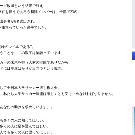
ーグ敗退という結果で終え、
存在を担うであろう初陣メンバーは、全部で23名。
出身者が6名選出され、
を旅立っていった選手でした。
高峰のレベルである”。
うことを、この数字は物語っています。
カーの未来を担う人材の宝庫でありながら、
ドには空席ばかりが目立つという現実。
して全日本大学サッカー選手権大会。
、私たち大学サッカー連盟は厳しくとも受け止めなければなりません。
あなたの助けを求めています。」
も多くの人に知ってほしい。
多くの人に足を運んでほしい。
人でも多くの人に語ってほしい。