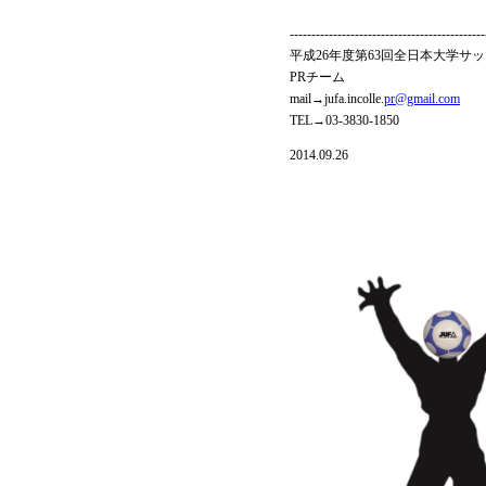
---------------------------------------------
平成26年度第63回全日本大学サ
PRチーム
mail→jufa.incolle.
pr@gmail.com
TEL→03-3830-1850
2014.09.26