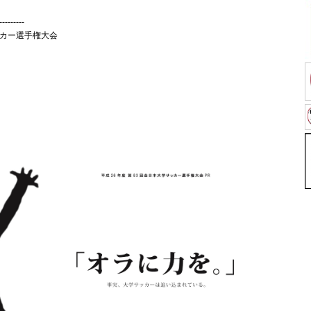
---------
ッカー選手権大会