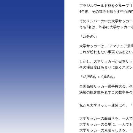
ブラジルワールド杯をグループリ
4年後、その雪辱を晴らす中心的
そのメンバーの中に大学サッカー
うち2名は、昨春に大学サッカー
「23分の6」
大学サッカーは、“アマチュア最
これが紛れもない事実であるとい
しかし、大学サッカーが日本サッ
その注目度はあまりに低くスタン
「48,295名 ＞ 9,045名」
全国高校サッカー選手権大会、そ
決勝の観客数を表すこの数字を今
私たち大学サッカー連盟は今、「
大学サッカーの面白さを、一人で
大学サッカーの会場に、一人でも
大学サッカーの素晴らしさを、一