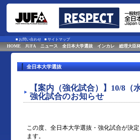
■
お問い合わせ
■
サイトマップ
HOME
JUFA
ニュース
全日本大学選抜
インカレ
総理大臣
全日本大学選抜
【案内（強化試合）】10/8
強化試合のお知らせ
この度、全日本大学選抜・強化試合が決定
ます。