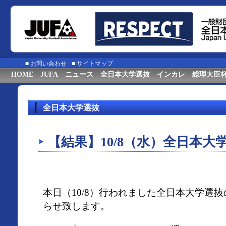
■
お問い合わせ
■
サイトマップ
HOME
JUFA
ニュース
全日本大学選抜
インカレ
総理大臣
全日本大学選抜
【結果】10/8（水）全日本大
本日（10/8）行われました全日本大学選
らせ致します。