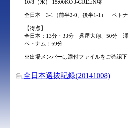
10/8（水） 15:00KO J-GREEN堺
全日本 3-1（前半2-0、後半1-1） ベト
【得点】
全日本：13分・33分 呉屋大翔、50分 
ベトナム：69分
※出場メンバーは添付ファイルをご確認下
全日本選抜記録(20141008)